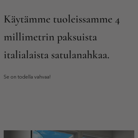
Käytämme tuoleissamme 4
millimetrin paksuista
italialaista satulanahkaa.
Se on todella vahvaa!