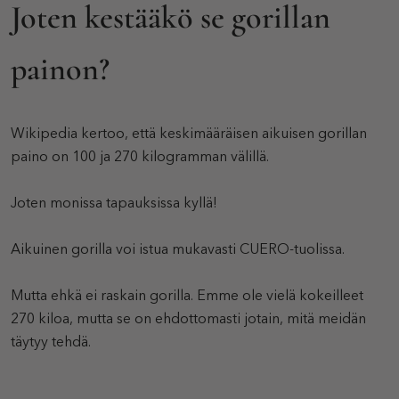
Joten kestääkö se gorillan
painon?
Wikipedia kertoo, että keskimääräisen aikuisen gorillan
paino on 100 ja 270 kilogramman välillä.
Joten monissa tapauksissa kyllä!
Aikuinen gorilla voi istua mukavasti CUERO-tuolissa.
Mutta ehkä ei raskain gorilla. Emme ole vielä kokeilleet
270 kiloa, mutta se on ehdottomasti jotain, mitä meidän
täytyy tehdä.