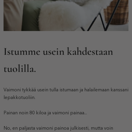
Istumme usein kahdestaan
tuolilla.
Vaimoni tykkää usein tulla istumaan ja halailemaan kanssani
lepakkotuoliin.
Painan noin 80 kiloa ja vaimoni painaa...
No, en paljasta vaimoni painoa julkisesti, mutta voin