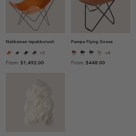
Nahkainen lepakkotuoli
Pampa Flying Goose
5
4
From:
$1,492.00
From:
$448.00