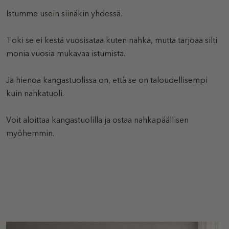
Istumme usein siinäkin yhdessä.
Toki se ei kestä vuosisataa kuten nahka, mutta tarjoaa silti
monia vuosia mukavaa istumista.
Ja hienoa kangastuolissa on, että se on taloudellisempi
kuin nahkatuoli.
Voit aloittaa kangastuolilla ja ostaa nahkapäällisen
myöhemmin.