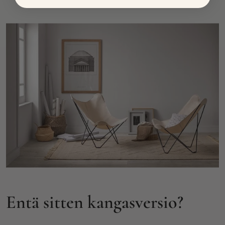
Entä sitten kangasversio?