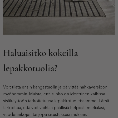
Haluaisitko kokeilla
lepakkotuolia?
Voit tilata ensin kangastuolin ja päivittää nahkaversioon
myöhemmin. Muista, että runko on identtinen kaikissa
sisäkäyttöön tarkoitetuissa lepakkotuoleissamme. Tämä
tarkoittaa, että voit vaihtaa päällisiä helposti mielialasi,
vuodenaikojen tai jopa sisustuksesi mukaan.