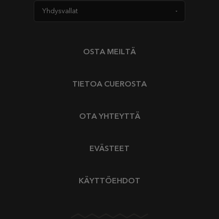
OSTA MEILTÄ
TIETOA CUEROSTA
OTA YHTEYTTÄ
EVÄSTEET
KÄYTTÖEHDOT